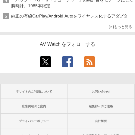
「バック・トゥ・ザ・フューチャー」の時計台をモチーフにした
腕時計。1985本限定
純正の有線CarPlay/Android Autoをワイヤレス化するアダプタ
もっと見る
AV Watch をフォローする
本サイトのご利用について
お問い合わせ
広告掲載のご案内
編集部へのご連絡
プライバシーポリシー
会社概要