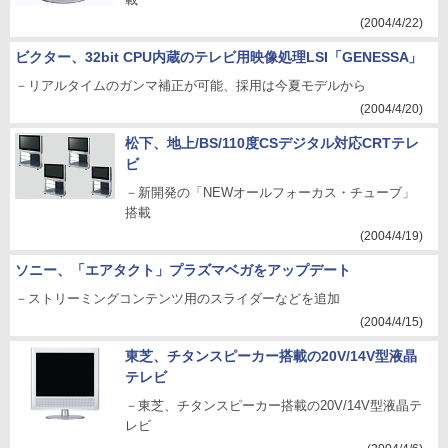
(2004/4/22)
ビクター、32bit CPU内蔵のテレビ用映像処理LSI「GENESSA」
－リアルタイムのガンマ補正が可能、採用は今夏モデルから
(2004/4/20)
松下、地上/BS/110度CSデジタル対応CRTテレ
ビ
－新開発の「NEWオールフォーカス・チューブ」
搭載
(2004/4/19)
ソニー、「エアタクト」プラズマベガをアップデート
－ストリーミングコンテンツ用のスライダーなどを追加
(2004/4/15)
東芝、チタンスピーカー搭載の20V/14V型液晶
テレビ
－東芝、チタンスピーカー搭載の20V/14V型液晶テ
レビ