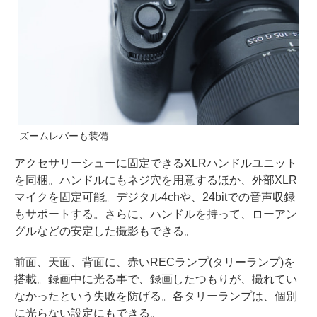
ズームレバーも装備
アクセサリーシューに固定できるXLRハンドルユニット
を同梱。ハンドルにもネジ穴を用意するほか、外部XLR
マイクを固定可能。デジタル4chや、24bitでの音声収録
もサポートする。さらに、ハンドルを持って、ローアン
グルなどの安定した撮影もできる。
前面、天面、背面に、赤いRECランプ(タリーランプ)を
搭載。録画中に光る事で、録画したつもりが、撮れてい
なかったという失敗を防げる。各タリーランプは、個別
に光らない設定にもできる。