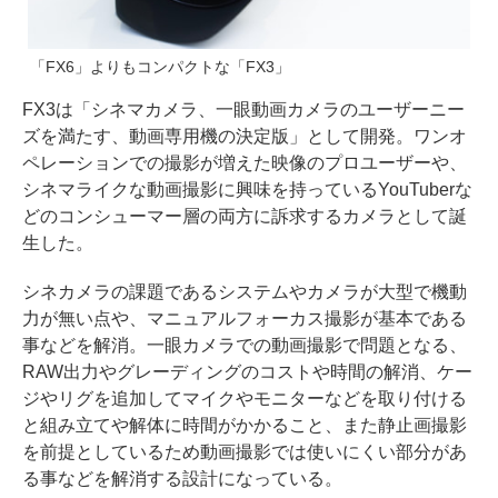
「FX6」よりもコンパクトな「FX3」
FX3は「シネマカメラ、一眼動画カメラのユーザーニー
ズを満たす、動画専用機の決定版」として開発。ワンオ
ペレーションでの撮影が増えた映像のプロユーザーや、
シネマライクな動画撮影に興味を持っているYouTuberな
どのコンシューマー層の両方に訴求するカメラとして誕
生した。
シネカメラの課題であるシステムやカメラが大型で機動
力が無い点や、マニュアルフォーカス撮影が基本である
事などを解消。一眼カメラでの動画撮影で問題となる、
RAW出力やグレーディングのコストや時間の解消、ケー
ジやリグを追加してマイクやモニターなどを取り付ける
と組み立てや解体に時間がかかること、また静止画撮影
を前提としているため動画撮影では使いにくい部分があ
る事などを解消する設計になっている。