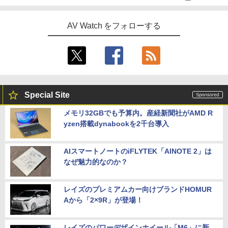
AV Watch をフォローする
Special Site
メモリ32GBでも予算内。産経新聞社がAMD R
yzen搭載dynabookを2千台導入
AIスマートノートのiFLYTEK「AINOTE 2」は
なぜ魅力的なのか？
レイズのプレミアムカー向けブランドHOMUR
Aから「2×9R」が登場！
レイズのパワーデザインホイール「M6」に新