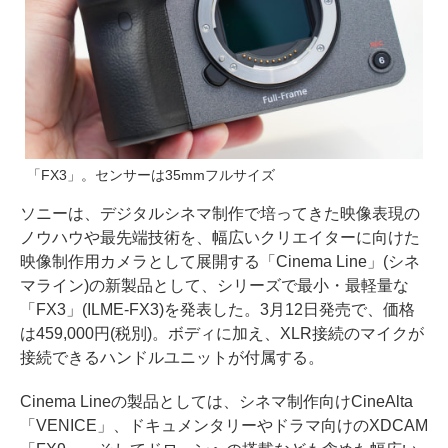
「FX3」。センサーは35mmフルサイズ
ソニーは、デジタルシネマ制作で培ってきた映像表現の
ノウハウや最先端技術を、幅広いクリエイターに向けた
映像制作用カメラとして展開する「Cinema Line」(シネ
マライン)の新製品として、シリーズで最小・最軽量な
「FX3」(ILME-FX3)を発表した。3月12日発売で、価格
は459,000円(税別)。ボディに加え、XLR接続のマイクが
接続できるハンドルユニットが付属する。
Cinema Lineの製品としては、シネマ制作向けCineAlta
「VENICE」、ドキュメンタリーやドラマ向けのXDCAM