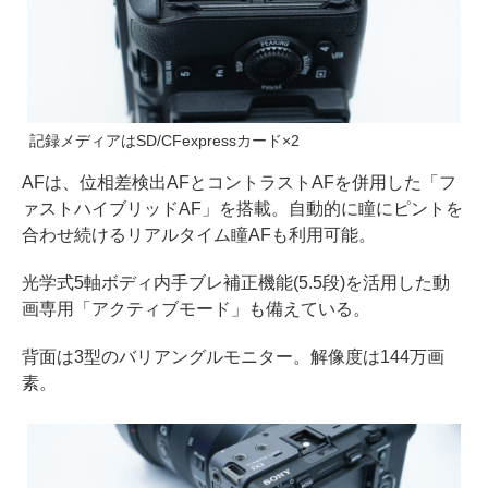
記録メディアはSD/CFexpressカード×2
AFは、位相差検出AFとコントラストAFを併用した「フ
ァストハイブリッドAF」を搭載。自動的に瞳にピントを
合わせ続けるリアルタイム瞳AFも利用可能。
光学式5軸ボディ内手ブレ補正機能(5.5段)を活用した動
画専用「アクティブモード」も備えている。
背面は3型のバリアングルモニター。解像度は144万画
素。