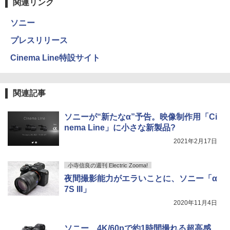
関連リンク
ソニー
プレスリリース
Cinema Line特設サイト
関連記事
ソニーが“新たなα”予告。映像制作用「Ci
nema Line」に小さな新製品?
2021年2月17日
小寺信良の週刊 Electric Zooma!
夜間撮影能力がエラいことに、ソニー「α
7S III」
2020年11月4日
ソニー、4K/60pで約1時間撮れる超高感