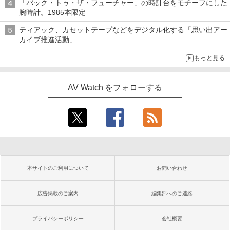
「バック・トゥ・ザ・フューチャー」の時計台をモチーフにした
腕時計。1985本限定
ティアック、カセットテープなどをデジタル化する「思い出アー
カイブ推進活動」
もっと見る
AV Watch をフォローする
本サイトのご利用について
お問い合わせ
広告掲載のご案内
編集部へのご連絡
プライバシーポリシー
会社概要