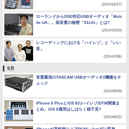
(2014/10/27)
ローランドからDSD対応USBオーディオ「Mob
ile UA」。高音質の秘密「S1LKi」とは?
(2014/10/20)
レコーディングにおける「ハイレゾ」と「いい
音」
(2014/10/6)
9月
音質重視のTASCAM USBオーディオ2機種をチ
ェック
(2014/9/29)
iPhone 6 PlusとiOS 8のハイレゾ/DTM関連ま
とめ。iOS 8適用はしばらく様子見?
(2014/9/22)