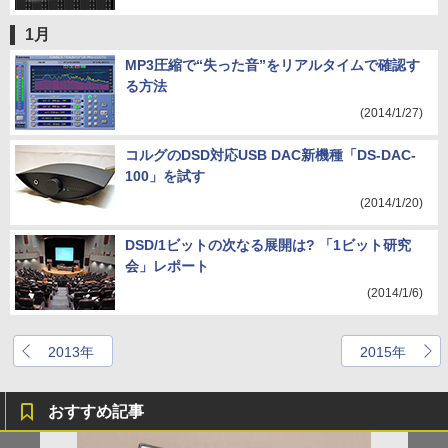
1月
MP3圧縮で“失った音”をリアルタイムで確認す
る方法
(2014/1/27)
コルグのDSD対応USB DAC新機種「DS-DAC-
100」を試す
(2014/1/20)
DSD/1ビットの次なる展開は? 「1ビット研究
会」レポート
(2014/1/6)
2013年
2015年
おすすめ記事