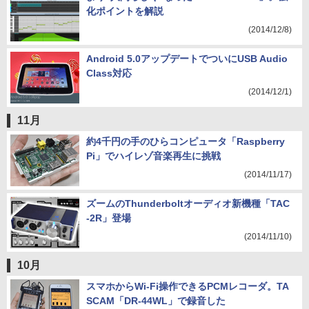
化ポイントを解説
(2014/12/8)
Android 5.0アップデートでついにUSB Audio
Class対応
(2014/12/1)
11月
約4千円の手のひらコンピュータ「Raspberry
Pi」でハイレゾ音楽再生に挑戦
(2014/11/17)
ズームのThunderboltオーディオ新機種「TAC
-2R」登場
(2014/11/10)
10月
スマホからWi-Fi操作できるPCMレコーダ。TA
SCAM「DR-44WL」で録音した