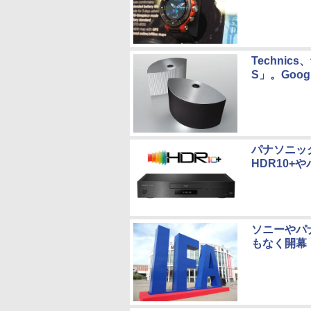
Techni
S」。Goo
パナソニック
HDR10+
ソニーやパナ
もなく開幕