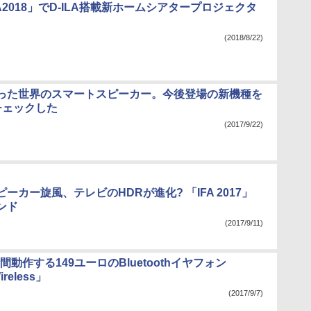
FA2018」でD-ILA搭載新ホームシアタープロジェクタ
(2018/8/22)
った世界のスマートスピーカー。今後登場の新機種を
チェックした
(2017/9/22)
ーカー旋風、テレビのHDRが進化? 「IFA 2017」
ンド
(2017/9/11)
時間動作する149ユーロのBluetoothイヤフォン
ireless」
(2017/9/7)