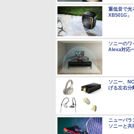
重低音で光
XB501G」
ソニーのワ
Alexa対応
ソニー、NC
げる左右分
ニューバラ
ソニーと共