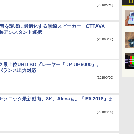
(2018/8/30)
cs、音を環境に最適化する無線スピーカー「OTTAVA
gleアシスタント連携
(2018/8/30)
最上位UHD BDプレーヤー「DP-UB9000」。
やバランス出力対応
(2018/8/30)
ソニック最新動向、8K、Alexaも。「IFA 2018」ま
(2018/8/29)