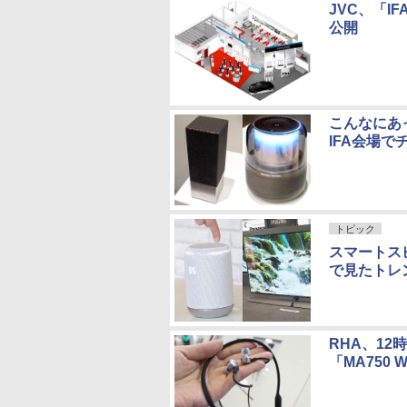
JVC、「I
公開
こんなにあ
IFA会場で
トピック
スマートスピ
で見たトレ
RHA、12
「MA750 W