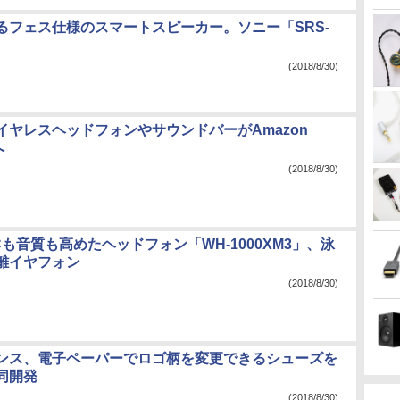
るフェス仕様のスマートスピーカー。ソニー「SRS-
(2018/8/30)
イヤレスヘッドフォンやサウンドバーがAmazon
へ
(2018/8/30)
も音質も高めたヘッドフォン「WH-1000XM3」、泳
離イヤフォン
(2018/8/30)
ンス、電子ペーパーでロゴ柄を変更できるシューズを
同開発
(2018/8/30)