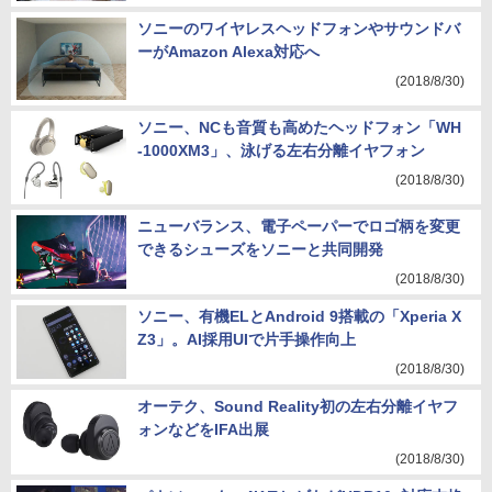
ソニーのワイヤレスヘッドフォンやサウンドバ
ーがAmazon Alexa対応へ
(2018/8/30)
ソニー、NCも音質も高めたヘッドフォン「WH
-1000XM3」、泳げる左右分離イヤフォン
(2018/8/30)
ニューバランス、電子ペーパーでロゴ柄を変更
できるシューズをソニーと共同開発
(2018/8/30)
ソニー、有機ELとAndroid 9搭載の「Xperia X
Z3」。AI採用UIで片手操作向上
(2018/8/30)
オーテク、Sound Reality初の左右分離イヤフ
ォンなどをIFA出展
(2018/8/30)