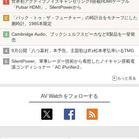
世界初アクティブノイズキャンセリングII搭載HDMIケーブル
「Pulsar HDMI」。SilentPowerから
「バック・トゥ・ザ・フューチャー」の時計台をモチーフにした
腕時計。1985本限定
Cambridge Audio、ブックシェルフスピーカなど8製品を一挙発
売
9月公開「八つ墓村」本予告。主題歌はB'z松本孝弘率いるTMG
SilentPower、軍事レーダー技術から着想したノイキャン搭載電
源コンディショナー「AC iPurifier2」
もっと見る
AV Watch をフォローする