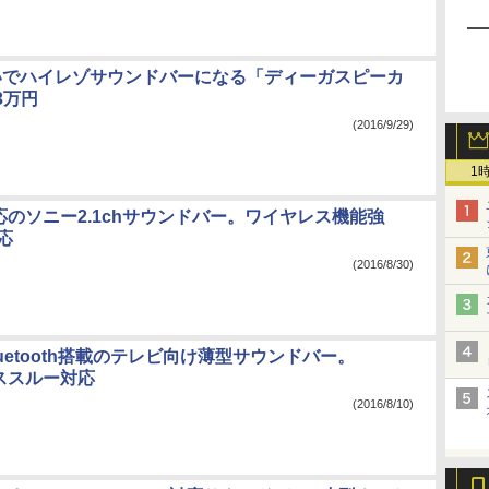
繋いでハイレゾサウンドバーになる「ディーガスピーカ
3万円
(2016/9/29)
1
対応のソニー2.1chサウンドバー。ワイヤレス機能強
応
(2016/8/30)
uetooth搭載のテレビ向け薄型サウンドバー。
パススルー対応
(2016/8/10)