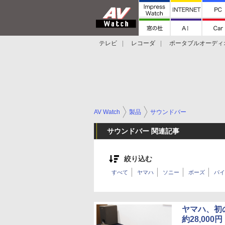
テレビ
レコーダ
ポータブルオーディ
スマートスピーカー
デジカメ
プロジ
AV Watch
製品
サウンドバー
サウンドバー 関連記事
絞り込む
すべて
ヤマハ
ソニー
ボーズ
パイ
ヤマハ、初の
約28,000円