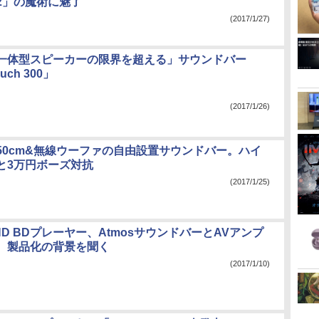
2」の魔術に魅了
(2017/1/27)
一体型スピーカーの限界を超える」サウンドバー
uch 300」
(2017/1/26)
50cm&無線ウーファの自由設置サウンドバー。ハイ
と3万円ボーズ対抗
(2017/1/25)
D BDプレーヤー、AtmosサウンドバーとAVアンプ
。製品化の背景を聞く
(2017/1/10)