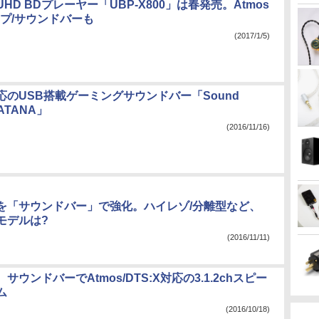
HD BDプレーヤー「UBP-X800」は春発売。Atmos
ンプ/サウンドバーも
(2017/1/5)
応のUSB搭載ゲーミングサウンドバー「Sound
 KATANA」
(2016/11/16)
を「サウンドバー」で強化。ハイレゾ/分離型など、
モデルは?
(2016/11/11)
サウンドバーでAtmos/DTS:X対応の3.1.2chスピー
ム
(2016/10/18)