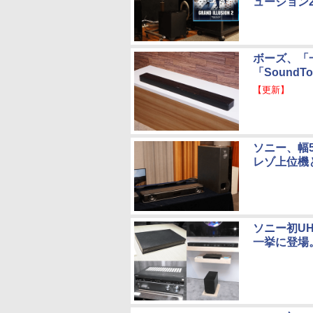
ュージョン
ボーズ、「
「SoundTo
【更新】
ソニー、幅
レゾ上位機
ソニー初UH
一挙に登場