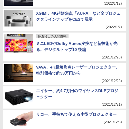
(2022/1/12)
XGIMI、4K超短焦点「AURA」など全プロジェ
クタラインナップをCESで展示
(2022/1/7)
麻倉怜士の大閻魔帳
ミニLEDやDolby Atmos変換など新技術が光
る。デジタルトップ10 後編
(2021/12/28)
VAVA、4K超短焦点レーザープロジェクター。
特別価格で約33万円から
(2021/12/23)
エイサー、約4.7万円のワイヤレスDLPプロジ
ェクター
(2021/12/21)
リコー、手持ちで使える小型プロジェクター
(2021/12/8)