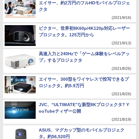
エイサー、約2万円のフルHDモバイルプロジェ
クタ
(2021/9/16)
ビクター、世界初8K60p/4K120p対応レーザー
プロジェクタ。125万円から
(2021/9/13)
高速入力と240Hzで「ゲーム体験をレベルアッ
プ」するプロジェクタ
(2021/8/26)
エイサー、300型をワイヤレスで投写できるプ
ロジェクタ。約5.9万円
(2021/8/26)
JVC、“ULTIMATE”な新型8Kプロジェクタ? Y
ouTubeティザー公開
(2021/8/19)
ASUS、マグカップ型のモバイルプロジェク
タ。約56,520円