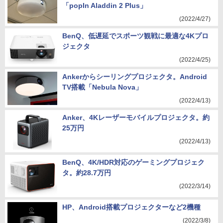
「popIn Aladdin 2 Plus」
(2022/4/27)
BenQ、低遅延でスポーツ観戦に最適な4Kプロ
ジェクタ
(2022/4/25)
Ankerからシーリングプロジェクタ。Android
TV搭載「Nebula Nova」
(2022/4/13)
Anker、4Kレーザーモバイルプロジェクタ。約
25万円
(2022/4/13)
BenQ、4K/HDR対応のゲーミングプロジェク
タ。約28.7万円
(2022/3/14)
HP、Android搭載プロジェクターなど2機種
(2022/3/8)