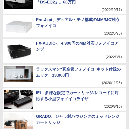
「DS-EQ2」。66万円
(2022/10/17)
Pro-Ject、デュアル・モノ構成のMM/MC対応
フォノイコ
(2022/5/25)
FX-AUDIO-、4,990円のMM対応フォノイコア
ンプ
(2022/3/1)
ラックスマン“真空管フォノイコ”キット付録の
ムック、19,800円
(2020/11/25)
iFi、多様な設定でカートリッジ/レコードに対
応する小型フォノイコライザ
(2020/9/16)
GRADO、ジャラ材ハウジングのミッドレンジ
カートリッジ