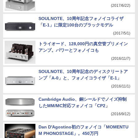
(2017/6/22)
SOULNOTE、10周年記念フォノイコライザ
「E-1」に限定100台のブラックモデル
(2017/5/1)
トライオード、128,000円の真空管プリメイン
アンプ。パワーとフォノイコも
(2016/11/7)
SOULNOTE、10周年記念のディスクリートア
ンプ「A-0」と、フォノイコライザ「E-1」
(2016/11/1)
Cambridge Audio、銅シールドでノイズ抑制
したMM/MC対応フォノイコ「CP2」
(2016/9/12)
Dan D'Agostino初のフォノイコ「MOMENTU
M PHONOSTAGE」。450万円