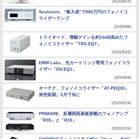
(2020/9/14)
Soulution、“集大成”で580万円のフォノイコ
ライザーアンプ
(2020/9/9)
トライオード、増幅ゲインを約10dB高めたフ
ォノイコライザー「TRX-EQ7」
(2020/6/25)
EMM Labs、光カートリッジ専用フォノイコラ
イザー「DS-EQ1」
(2020/6/4)
オーテク、フォノイコライザー「AT-PEQ30」
発売延期。5月下旬に
(2020/5/14)
PRIMARE、多層両面基板搭載のフォノアンプ
「R35」と「R15」
(2020/2/14)