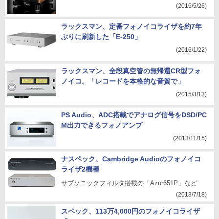
(2016/5/26)
ラックスマン、定番フォノイコライザを約7年
ぶりに刷新した「E-250」
(2016/1/22)
ラックスマン、全段真空管の無帰還CR型フォ
ノイコ。「レコードを本格的な音質で」
(2015/3/13)
PS Audio、ADC搭載でアナログ信号をDSD/PC
M出力できるフォノアンプ
(2013/11/15)
ナスペック、Cambridge Audioのフォノイコ
ライザ2機種
サブソニックフィルタ搭載の「Azur651P」など
(2013/7/18)
スペック、113万4,000円のフォノイコライザ