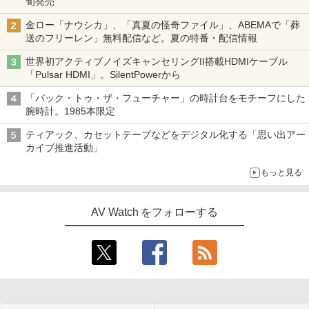
旬発売
金ロー「ナウシカ」、「真夏の怪奇ファイル」、ABEMAで「葬
送のフリーレン」無料配信など。夏の特番・配信情報
世界初アクティブノイズキャンセリングII搭載HDMIケーブル
「Pulsar HDMI」。SilentPowerから
「バック・トゥ・ザ・フューチャー」の時計台をモチーフにした
腕時計。1985本限定
ティアック、カセットテープなどをデジタル化する「思い出アー
カイブ推進活動」
もっと見る
AV Watch をフォローする