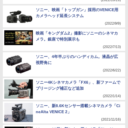
(2022/10/19)
ソニー、映画「トップガン」採用のVENICE用
カメラヘッド延長システム
(2022/9/9)
映画「キングダム2」撮影にソニーのシネマカ
メラ。銀座で特別展示も
(2022/7/13)
ソニー、4年半ぶりのハンディカム。液晶が広
視野角に
(2022/6/22)
ソニー4Kシネマカメラ「FX6」、新ファームで
ブリージング補正など追加
(2022/1/14)
ソニー、新8.6Kセンサー搭載シネマカメラ「Ci
neAlta VENICE 2」
(2021/11/16)