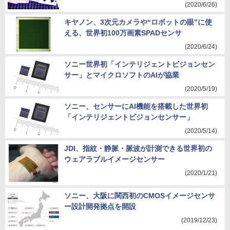
(2020/6/26)
キヤノン、3次元カメラや“ロボットの眼”に使
える、世界初100万画素SPADセンサ
(2020/6/24)
ソニー世界初「インテリジェントビジョンセン
サー」とマイクロソフトのAIが協業
(2020/5/19)
ソニー、センサーにAI機能を搭載した世界初
「インテリジェントビジョンセンサー」
(2020/5/14)
JDI、指紋・静脈・脈波が計測できる世界初の
ウェアラブルイメージセンサー
(2020/1/21)
ソニー、大阪に関西初のCMOSイメージセンサ
ー設計開発拠点を開設
(2019/12/23)