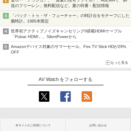
金ロー「ナウシカ」、「真夏の怪奇ファイル」、ABEMAで「葬
送のフリーレン」無料配信など。夏の特番・配信情報
「バック・トゥ・ザ・フューチャー」の時計台をモチーフにした
腕時計。1985本限定
世界初アクティブノイズキャンセリングII搭載HDMIケーブル
「Pulsar HDMI」。SilentPowerから
Amazonデバイス対象のサマーセール。Fire TV Stick HDが29%
OFF
もっと見る
AV Watch をフォローする
本サイトのご利用について
お問い合わせ