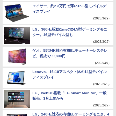
エイサー、約2.3万円で薄い15.6型モバイルデ
ィスプレイ
(2023/3/29)
LG、360Hz駆動/1msの24.5型ゲーミングモニ
ター。16型モバイル型も
(2023/3/15)
ゲオ、55型4K対応有機ELチューナーレステレ
ビ。税抜で99,800円
(2023/3/7)
Lenovo、16:10アスペクト比の14型モバイル
ディスプレイ
(2023/2/28)
LG、webOS搭載「LG Smart Monitor」一般
販売。3月上旬から
(2023/2/27)
LG、240Hz対応の有機ELゲーミングモニタ。4