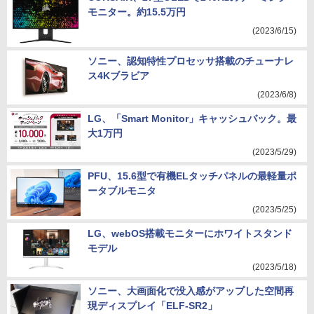
モニター。約15.5万円
(2023/6/15)
ソニー、認知特性プロセッサ搭載のチューナレ
ス4Kブラビア
(2023/6/8)
LG、「Smart Monitor」キャッシュバック。最
大1万円
(2023/5/29)
PFU、15.6型で有機ELタッチパネルの最軽量ポ
ータブルモニタ
(2023/5/25)
LG、webOS搭載モニターにホワイトスタンド
モデル
(2023/5/18)
ソニー、大画面化で没入感がアップした空間再
現ディスプレイ「ELF-SR2」