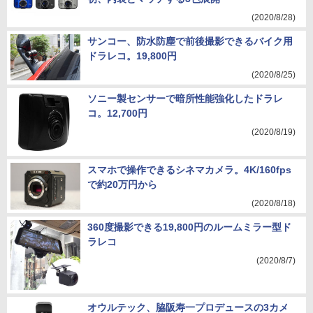
(2020/8/28)
サンコー、防水防塵で前後撮影できるバイク用
ドラレコ。19,800円
(2020/8/25)
ソニー製センサーで暗所性能強化したドラレ
コ。12,700円
(2020/8/19)
スマホで操作できるシネマカメラ。4K/160fps
で約20万円から
(2020/8/18)
360度撮影できる19,800円のルームミラー型ド
ラレコ
(2020/8/7)
オウルテック、脇阪寿一プロデュースの3カメ