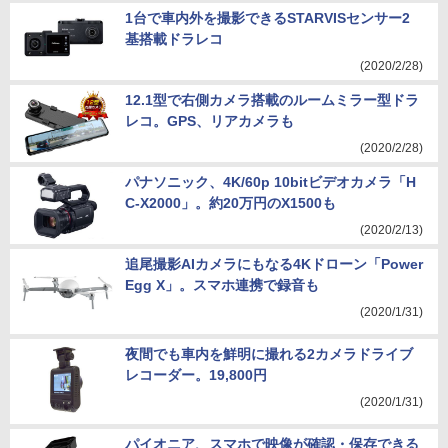
1台で車内外を撮影できるSTARVISセンサー2
基搭載ドラレコ
(2020/2/28)
12.1型で右側カメラ搭載のルームミラー型ドラ
レコ。GPS、リアカメラも
(2020/2/28)
パナソニック、4K/60p 10bitビデオカメラ「H
C-X2000」。約20万円のX1500も
(2020/2/13)
追尾撮影AIカメラにもなる4Kドローン「Power
Egg X」。スマホ連携で録音も
(2020/1/31)
夜間でも車内を鮮明に撮れる2カメラドライブ
レコーダー。19,800円
(2020/1/31)
パイオニア、スマホで映像が確認・保存できる