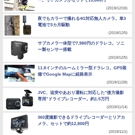
ー。リアカメラがセットで19,800円
(2019/12/16)
夜でもカラーで撮れる4G対応無人カメラ。単3
電池で3カ月駆動
(2019/12/5)
サブカメラ一体型で7,980円のドラレコ。ソニ
ー製センサー搭載
(2019/12/5)
11.8インチのルームミラー型ドラレコ。GPS装
備でGoogle Mapに経路表示
(2019/11/28)
JVC、追突やあおり運転に対応した“後方撮影
専用”ドライブレコーダー。約1.5万円
(2019/11/14)
360度撮影できるドライブレコーダーとリアカ
メラ、セットで約12,800円
(2019/11/1)