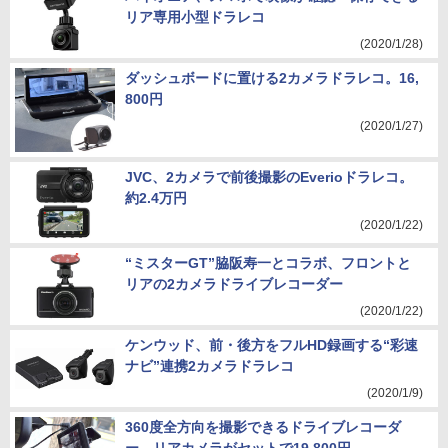
リア専用小型ドラレコ
(2020/1/28)
ダッシュボードに置ける2カメラドラレコ。16,
800円
(2020/1/27)
JVC、2カメラで前後撮影のEverioドラレコ。
約2.4万円
(2020/1/22)
“ミスターGT”脇阪寿一とコラボ、フロントと
リアの2カメラドライブレコーダー
(2020/1/22)
ケンウッド、前・後方をフルHD録画する“彩速
ナビ”連携2カメラドラレコ
(2020/1/9)
360度全方向を撮影できるドライブレコーダ