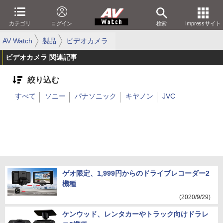
カテゴリ
ログイン
検索
Impressサイト
AV Watch
製品
ビデオカメラ
ビデオカメラ 関連記事
絞り込む
すべて
ソニー
パナソニック
キヤノン
JVC
ゲオ限定、1,999円からのドライブレコーダー2
機種
(2020/9/29)
ケンウッド、レンタカーやトラック向けドラレ