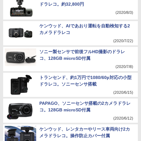
ドラレコ。約32,800円
(2020/8/3)
ケンウッド、AIであおり運転を自動検知する2
カメラドラレコ
(2020/7/22)
ソニー製センサで前後フルHD撮影のドラレ
コ、128GB microSD付属
(2020/7/8)
トランセンド、約1万円で1080/60p対応の小型
ドラレコ。ソニーセンサ搭載
(2020/6/15)
PAPAGO、ソニーセンサ搭載の2カメラドラレ
コ。128GB microSD付属
(2020/6/12)
ケンウッド、レンタカーやリース車両向け2カ
メラドラレコ。操作防止カバー付属