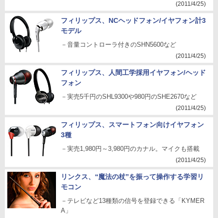
(2011/4/25)
フィリップス、NCヘッドフォン/イヤフォン計3
モデル
－音量コントローラ付きのSHN5600など
(2011/4/25)
フィリップス、人間工学採用イヤフォン/ヘッド
フォン
－実売5千円のSHL9300や980円のSHE2670など
(2011/4/25)
フィリップス、スマートフォン向けイヤフォン
3種
－実売1,980円～3,980円のカナル。マイクも搭載
(2011/4/25)
リンクス、“魔法の杖”を振って操作する学習リ
モコン
－テレビなど13種類の信号を登録できる「KYMER
A」