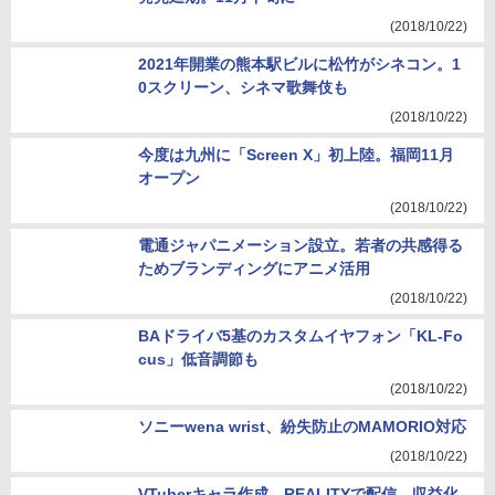
(2018/10/22)
2021年開業の熊本駅ビルに松竹がシネコン。1
0スクリーン、シネマ歌舞伎も
(2018/10/22)
今度は九州に「Screen X」初上陸。福岡11月
オープン
(2018/10/22)
電通ジャパニメーション設立。若者の共感得る
ためブランディングにアニメ活用
(2018/10/22)
BAドライバ5基のカスタムイヤフォン「KL-Fo
cus」低音調節も
(2018/10/22)
ソニーwena wrist、紛失防止のMAMORIO対応
(2018/10/22)
VTuberキャラ作成、REALITYで配信、収益化