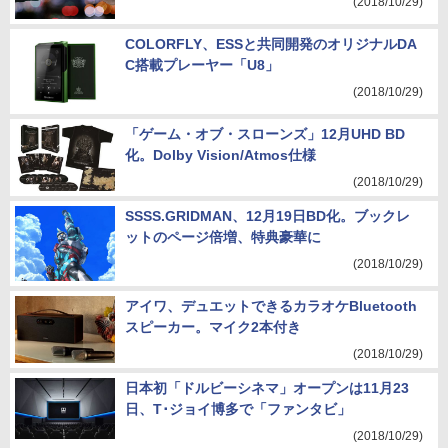
(2018/10/29)
COLORFLY、ESSと共同開発のオリジナルDA
C搭載プレーヤー「U8」
(2018/10/29)
「ゲーム・オブ・スローンズ」12月UHD BD
化。Dolby Vision/Atmos仕様
(2018/10/29)
SSSS.GRIDMAN、12月19日BD化。ブックレ
ットのページ倍増、特典豪華に
(2018/10/29)
アイワ、デュエットできるカラオケBluetooth
スピーカー。マイク2本付き
(2018/10/29)
日本初「ドルビーシネマ」オープンは11月23
日、T･ジョイ博多で「ファンタビ」
(2018/10/29)