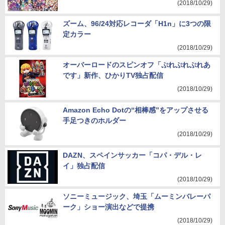
(2018/10/29)
ズーム、96/24対応レコーダ「H1n」に3つの限
定カラー
(2018/10/29)
オーバーロードのスピンオフ「ぷれぷれぷれあ
です」新作、ひかりTV独占配信
(2018/10/29)
Amazon Echo Dotの“相棒感”をアップさせる
手足つきのホルダー
(2018/10/29)
DAZN、スペインサッカー「コパ・デル・レ
イ」独占配信
(2018/10/29)
ソニーミュージック、埼玉「ムーミンバレーパ
ーク」ショー演出などで提携
(2018/10/29)