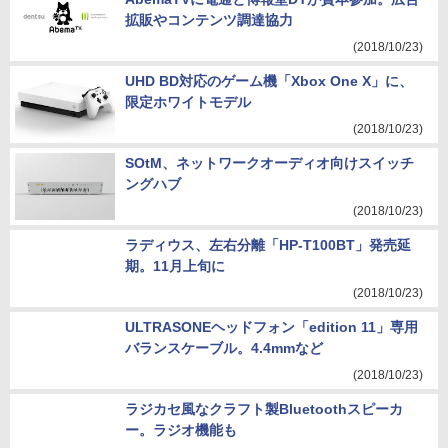
拡販やコンテンツ調達協力
(2018/10/23)
UHD BD対応のゲーム機「Xbox One X」に、
限定ホワイトモデル
(2018/10/23)
SOtM、ネットワークオーディオ向けスイッチ
ングハブ
(2018/10/23)
ラディウス、左右分離「HP-T100BT」発売延
期。11月上旬に
(2018/10/23)
ULTRASONEヘッドフォン「edition 11」専用
バランスケーブル。4.4mmなど
(2018/10/23)
ラジカセ風なクラフト製Bluetoothスピーカ
ー。ラジオ機能も