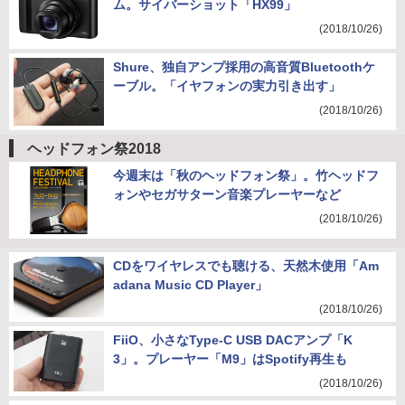
ム。サイバーショット「HX99」
(2018/10/26)
Shure、独自アンプ採用の高音質Bluetoothケ
ーブル。「イヤフォンの実力引き出す」
(2018/10/26)
ヘッドフォン祭2018
今週末は「秋のヘッドフォン祭」。竹ヘッドフ
ォンやセガサターン音楽プレーヤーなど
(2018/10/26)
CDをワイヤレスでも聴ける、天然木使用「Am
adana Music CD Player」
(2018/10/26)
FiiO、小さなType-C USB DACアンプ「K
3」。プレーヤー「M9」はSpotify再生も
(2018/10/26)