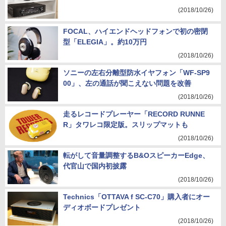
(2018/10/26)
FOCAL、ハイエンドヘッドフォンで初の密閉
型「ELEGIA」。約10万円
(2018/10/26)
ソニーの左右分離型防水イヤフォン「WF-SP9
00」、左の通話が聞こえない問題を改善
(2018/10/26)
走るレコードプレーヤー「RECORD RUNNE
R」タワレコ限定版。スリップマットも
(2018/10/26)
転がして音量調整するB&OスピーカーEdge、
代官山で国内初披露
(2018/10/26)
Technics「OTTAVA f SC-C70」購入者にオー
ディオボードプレゼント
(2018/10/26)