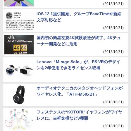
(2018/10/31)
iOS 12.1提供開始。グループFaceTimeや新絵
文字対応など
(2018/10/31)
国内初の衛星左旋4K試験放送が終了。4Kチュ
ーナー開発などに活用
(2018/10/31)
Lenovo「Mirage Solo」が、PS VRのデザイ
ンを2年使用できるライセンス取得
(2018/10/31)
オーディオテクニカのスタジオヘッドフォンが
ワイヤレス化。「ATH-M50xBT」
(2018/10/31)
フォステクスの“KOTORI”イヤフォンがワイヤ
レスに。吉祥文様など9種類
(2018/10/31)