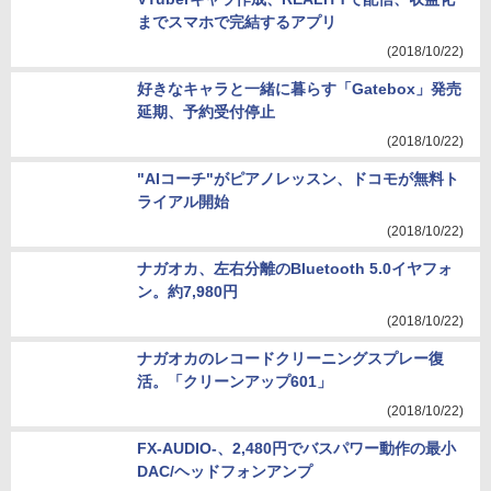
までスマホで完結するアプリ
(2018/10/22)
好きなキャラと一緒に暮らす「Gatebox」発売
延期、予約受付停止
(2018/10/22)
"AIコーチ"がピアノレッスン、ドコモが無料ト
ライアル開始
(2018/10/22)
ナガオカ、左右分離のBluetooth 5.0イヤフォ
ン。約7,980円
(2018/10/22)
ナガオカのレコードクリーニングスプレー復
活。「クリーンアップ601」
(2018/10/22)
FX-AUDIO-、2,480円でバスパワー動作の最小
DAC/ヘッドフォンアンプ