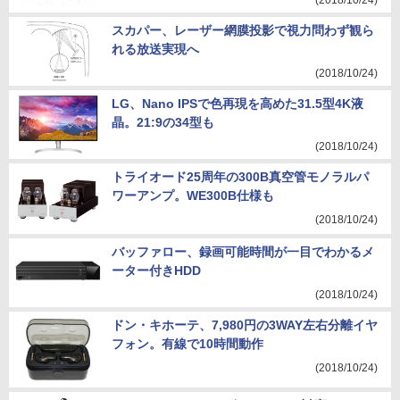
(2018/10/24)
スカパー、レーザー網膜投影で視力問わず観ら
れる放送実現へ
(2018/10/24)
LG、Nano IPSで色再現を高めた31.5型4K液
晶。21:9の34型も
(2018/10/24)
トライオード25周年の300B真空管モノラルパ
ワーアンプ。WE300B仕様も
(2018/10/24)
バッファロー、録画可能時間が一目でわかるメ
ーター付きHDD
(2018/10/24)
ドン・キホーテ、7,980円の3WAY左右分離イヤ
フォン。有線で10時間動作
(2018/10/24)