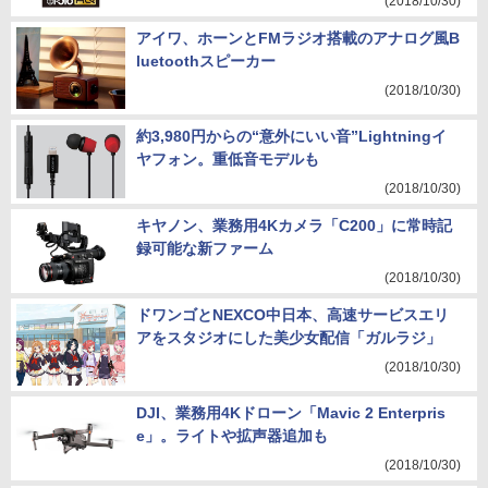
(2018/10/30)
アイワ、ホーンとFMラジオ搭載のアナログ風B
luetoothスピーカー
(2018/10/30)
約3,980円からの“意外にいい音”Lightningイ
ヤフォン。重低音モデルも
(2018/10/30)
キヤノン、業務用4Kカメラ「C200」に常時記
録可能な新ファーム
(2018/10/30)
ドワンゴとNEXCO中日本、高速サービスエリ
アをスタジオにした美少女配信「ガルラジ」
(2018/10/30)
DJI、業務用4Kドローン「Mavic 2 Enterpris
e」。ライトや拡声器追加も
(2018/10/30)