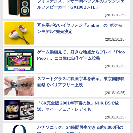
フォステクス、レザー調バッフルのブックシェ
ルフスピーカー「GX100BJ-TL」
(2018/10/25)
耳を塞がないイヤフォン「ambie」の“ポケモ
ンモデル”発売決定
(2018/10/25)
ゲーム動画見て、好きな地点からプレイ「Pico
Pico」。ニコ生に自作ゲーム投稿
(2018/10/25)
スマートグラスに映画字幕を表示。東京国際映
画祭でバリアフリー上映
(2018/10/25)
「8K完全版 2001年宇宙の旅」NHK BSで放
送。マイ・フェア・レディも
(2018/10/25)
パナソニック、24時間再生できる約6,000円の