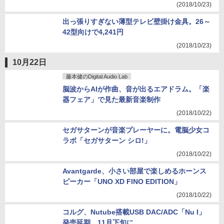
(2018/10/23)
出っ張りすぎない薄型テレビ壁掛け金具。26～
42型向けで4,241円
(2018/10/23)
10月22日
藤本健のDigital Audio Lab
脳波からAIが作曲、音が出るエアドラム。「楽
器フェア」で見た最新音楽制作
(2018/10/22)
セガサターンが音楽プレーヤーに。電脳少女コ
ラボ「セガサターン シロ!」
(2018/10/22)
Avantgarde、小さい部屋で楽しめるホーンス
ピーカー「UNO XD FINO EDITION」
(2018/10/22)
コルグ、Nutube搭載USB DAC/ADC「Nu I」
発売延期。11月下旬に