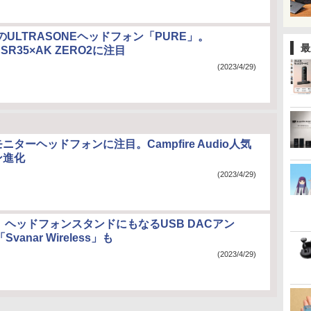
円のULTRASONEヘッドフォン「PURE」。
最
 SR35×AK ZERO2に注目
(2023/4/29)
ニターヘッドフォンに注目。Campfire Audio人気
ン進化
(2023/4/29)
AN、ヘッドフォンスタンドにもなるUSB DACアン
vanar Wireless」も
(2023/4/29)