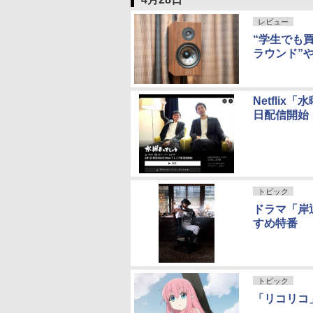
レビュー
“学生でも買え
ラウンド”
Netflix
日配信開始
トピック
ドラマ「岸
すめ特番
トピック
「リコリコ