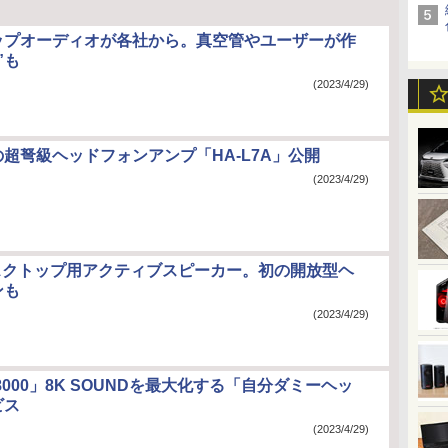
ップオーディオが各社から。真空管やユーザーが作
”も
(2023/4/29)
超弩級ヘッドフォンアンプ「HA-L7A」公開
(2023/4/29)
デスクトップ用アクティブスピーカー。初の開放型ヘ
ンも
(2023/4/29)
ZE8000」8K SOUNDを最大化する「自分ダミーヘッ
ビス
(2023/4/29)