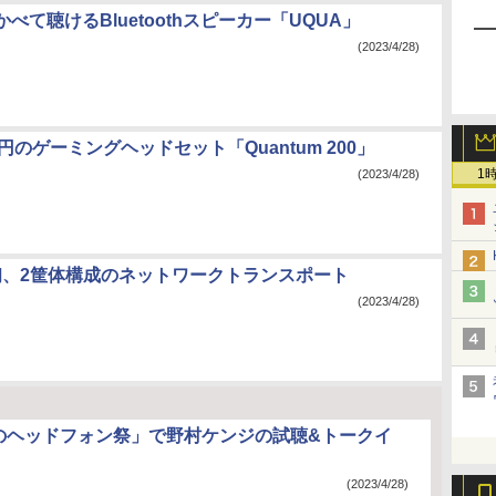
べて聴けるBluetoothスピーカー「UQUA」
(2023/4/28)
00円のゲーミングヘッドセット「Quantum 200」
1
(2023/4/28)
er初、2筐体構成のネットワークトランスポート
(2023/4/28)
春のヘッドフォン祭」で野村ケンジの試聴&トークイ
(2023/4/28)