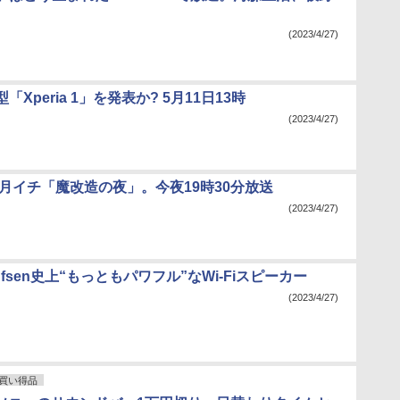
(2023/4/27)
Xperia 1」を発表か? 5月11日13時
(2023/4/27)
で月イチ「魔改造の夜」。今夜19時30分放送
(2023/4/27)
Olufsen史上“もっともパワフル”なWi-Fiスピーカー
(2023/4/27)
買い得品