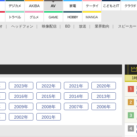
オ
ヘッドフォン
映像配信
BD
放送
業界動向
スピーカー
ェクタ
PS4
BDプレーヤー
映像配信
BD
1
年
2023
年
2022
年
2021
年
2020
年
年
2016
年
2015
年
2014
年
2013
年
年
2009
年
2008
年
2007
年
2006
年
年
2002
年
2001
年