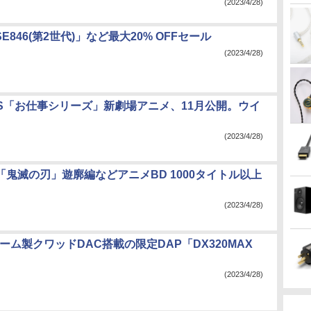
(2023/4/28)
SE846(第2世代)」など最大20% OFFセール
(2023/4/28)
RKS「お仕事シリーズ」新劇場アニメ、11月公開。ウイ
(2023/4/28)
で「鬼滅の刃」遊廓編などアニメBD 1000タイトル以上
(2023/4/28)
、ローム製クワッドDAC搭載の限定DAP「DX320MAX
(2023/4/28)