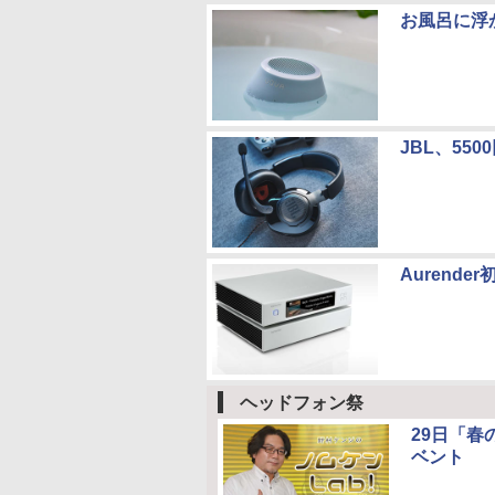
お風呂に浮か
JBL、55
Aurend
ヘッドフォン祭
29日「
ベント