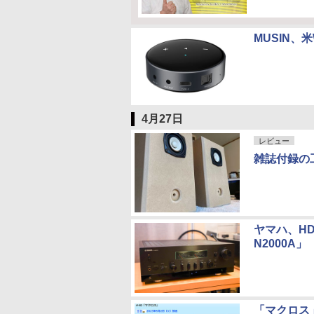
MUSIN、
4月27日
レビュー
雑誌付録の
ヤマハ、HD
N2000A」
「マクロス