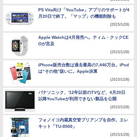
PS Vita向け「YouTube」アプリのサポートが4
月20日で終了。「マップ」の機能削除も
(2015/1/28)
Apple Watchは4月発売へ。ティム・クックCE
Oが言及
(2015/1/28)
iPhone販売台数は過去最高の7,446万台。iPod
は“その他”扱いに。Apple決算
(2015/1/28)
パナソニック、'12年以前のTVなど、4月20日
以降YouTubeが利用できない製品を公開
(2015/1/28)
フォノイコ内蔵真空管プリアンプを自作。エレ
キット「TU-8500」
(2015/1/28)