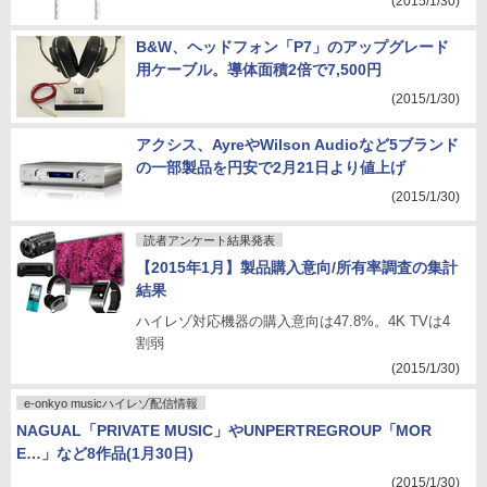
(2015/1/30)
B&W、ヘッドフォン「P7」のアップグレード
用ケーブル。導体面積2倍で7,500円
(2015/1/30)
アクシス、AyreやWilson Audioなど5ブランド
の一部製品を円安で2月21日より値上げ
(2015/1/30)
読者アンケート結果発表
【2015年1月】製品購入意向/所有率調査の集計
結果
ハイレゾ対応機器の購入意向は47.8%。4K TVは4
割弱
(2015/1/30)
e-onkyo musicハイレゾ配信情報
NAGUAL「PRIVATE MUSIC」やUNPERTREGROUP「MOR
E…」など8作品(1月30日)
(2015/1/30)