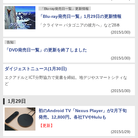
「Blu-ray発売日一覧」更新情報
「Blu-ray発売日一覧」1月29日の更新情報
「クライマー パタゴニアの彼方へ」など28本
(2015/1/30)
告知
「DVD発売日一覧」の更新を終了しました
(2015/1/30)
ダイジェストニュース(1月30日)
エクアドルとICT分野協力で覚書を締結。地デジやスマートシティな
ど
(2015/1/30)
1月29日
初のAndroid TV「Nexus Player」が2月下旬
発売。12,800円。各社TVやHuluも
【更新】
(2015/1/29)