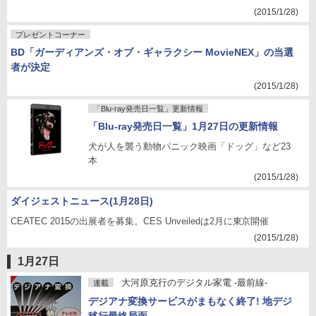
(2015/1/28)
プレゼントコーナー
BD「ガーディアンズ・オブ・ギャラクシー MovieNEX」の当選
者が決定
(2015/1/28)
「Blu-ray発売日一覧」更新情報
「Blu-ray発売日一覧」1月27日の更新情報
犬が人を襲う動物パニック映画「ドッグ」など23
本
(2015/1/28)
ダイジェストニュース(1月28日)
CEATEC 2015の出展者を募集。CES Unveiledは2月に東京開催
(2015/1/28)
1月27日
大河原克行のデジタル家電 -最前線-
連載
デジアナ変換サービスがまもなく終了! 地デジ