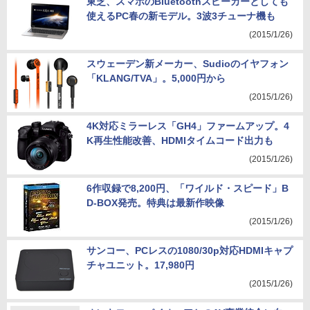
東芝、スマホのBluetoothスピーカーとしても
使えるPC春の新モデル。3波3チューナ機も
(2015/1/26)
スウェーデン新メーカー、Sudioのイヤフォン
「KLANG/TVA」。5,000円から
(2015/1/26)
4K対応ミラーレス「GH4」ファームアップ。4
K再生性能改善、HDMIタイムコード出力も
(2015/1/26)
6作収録で8,200円、「ワイルド・スピード」B
D-BOX発売。特典は最新作映像
(2015/1/26)
サンコー、PCレスの1080/30p対応HDMIキャプ
チャユニット。17,980円
(2015/1/26)