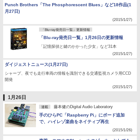
Punch Brothers「The Phosphorescent Blues」など18作品(1
月27日)
(2015/1/27)
「Blu-ray発売日一覧」更新情報
「Blu-ray発売日一覧」1月26日の更新情報
「記憶探偵と鍵のかかった少女」など31本
(2015/1/27)
ダイジェストニュース(1月27日)
シャープ、夜でも走行車両の情報を識別できる交通監視カメラ用CCD
開発
(2015/1/27)
1月26日
藤本健のDigital Audio Laboratory
連載
手のひらPC「Raspberry Pi」にボード追加
で、ハイレゾ楽曲をネイティブ再生
(2015/1/26)