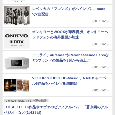
レベッカの「フレンズ」がハイレゾに。mora
で2曲配信
(2015/1/28)
オンキヨーとWOOXが業務提携。オンキヨーヘ
ッドフォンの海外展開が加速
(2015/1/28)
エミライ、aurenderやResonessence Labsな
ど5ブランドの製品を3月から値上げ
(2015/1/28)
VICTOR STUDIO HD-Music.、NAXOSレーベ
ル6作品をハイレゾ配信開始
(2015/1/28)
e-onkyo musicハイレゾ配信情報
THE ALFEE 16作品やエヴァのピアノアルバム、「蒼き鋼のアル
ペジオ」など(1月28日)