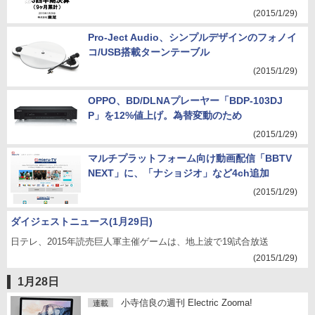
(2015/1/29)
Pro-Ject Audio、シンプルデザインのフォノイ
コ/USB搭載ターンテーブル
(2015/1/29)
OPPO、BD/DLNAプレーヤー「BDP-103DJ
P」を12%値上げ。為替変動のため
(2015/1/29)
マルチプラットフォーム向け動画配信「BBTV
NEXT」に、「ナショジオ」など4ch追加
(2015/1/29)
ダイジェストニュース(1月29日)
日テレ、2015年読売巨人軍主催ゲームは、地上波で19試合放送
(2015/1/29)
1月28日
小寺信良の週刊 Electric Zooma!
連載