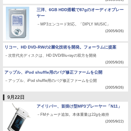
三洋、6GB HDD搭載で87gのオーディオプレー
ヤー
－MP3エンコード対応。「DIPLY MUSIC」
(2005/9/26)
リコー、HD DVD-RWの2層化技術を開発。フォーラムに提案
－次世代光ディスクは、HD DVD/Blu-rayの双方を開発
(2005/9/26)
アップル、iPod shuffle用のバグ修正ファームを公開
－アップル、iPod shuffle用のバグ修正ファームを公開
(2005/9/26)
9月22日
アイリバー、首掛け型MP3プレーヤー「N11」
－FMチューナ追加。本体重量は22gを維持
(2005/9/22)