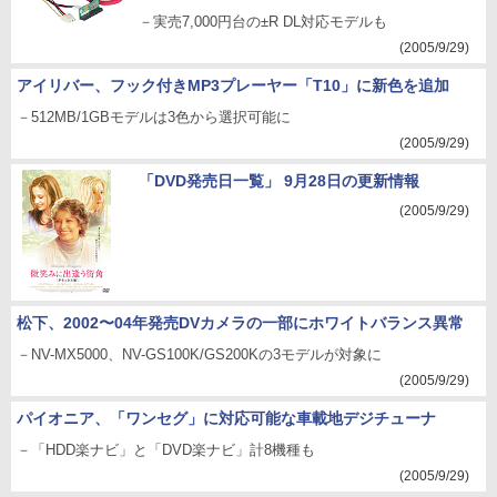
－実売7,000円台の±R DL対応モデルも
(2005/9/29)
アイリバー、フック付きMP3プレーヤー「T10」に新色を追加
－512MB/1GBモデルは3色から選択可能に
(2005/9/29)
「DVD発売日一覧」 9月28日の更新情報
(2005/9/29)
松下、2002〜04年発売DVカメラの一部にホワイトバランス異常
－NV-MX5000、NV-GS100K/GS200Kの3モデルが対象に
(2005/9/29)
パイオニア、「ワンセグ」に対応可能な車載地デジチューナ
－「HDD楽ナビ」と「DVD楽ナビ」計8機種も
(2005/9/29)