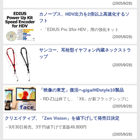
(2005/9/28)
カノープス、HDV出力を2倍以上高速化するソ
フト
－「EDIUS Pro 3/for HDV」用の強化キット
(2005/9/28)
サンコー、耳栓型イヤフォン内蔵ネックストラ
ップ
(2005/9/28)
「映像の東芝」復活へgiga/HDstyle10製品
－RD-Z1は終了し、「X6」が新フラッグシップに
(2005/9/28)
クリエイティブ、「Zen Vision」を値下げして発売日決定
－9月30日発売。3千円値下げで直販49,800円
(2005/9/28)