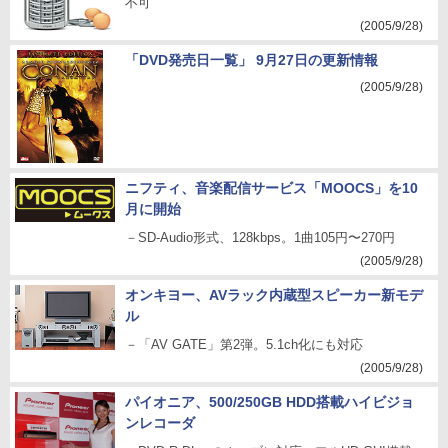
不可
(2005/9/28)
「DVD発売日一覧」 9月27日の更新情報
(2005/9/28)
ニフティ、音楽配信サービス「MOOCS」を10
月に開始
－SD-Audio形式、128kbps。1曲105円〜270円
(2005/9/28)
オンキヨー、AVラック内蔵型スピーカー新モデ
ル
－「AV GATE」第2弾。5.1ch化にも対応
(2005/9/28)
パイオニア、500/250GB HDD搭載ハイビジョ
ンレコーダ