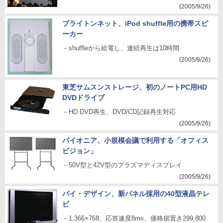
(2005/9/26)
ブライトンネット、iPod shuffle用の携帯スピ
ーカー
－shuffleから給電し、連続再生は10時間
(2005/9/26)
東芝サムスンストレージ、初のノートPC用HD
DVDドライブ
－HD DVD再生、DVD/CD記録再生対応
(2005/9/26)
パイオニア、小規模会議で利用する「オフィス
ビジョン」
－50V型と42V型のプラズマディスプレイ
(2005/9/26)
バイ・デザイン、新パネル採用の40型液晶テレ
ビ
－1,366×768、応答速度8ms、価格据置き299,800