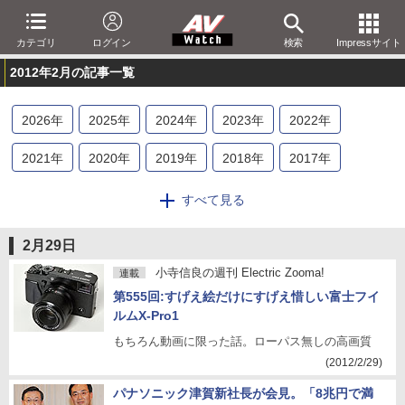
カテゴリ
ログイン
検索
Impressサイト
2012年2月の記事一覧
2026
年
2025
年
2024
年
2023
年
2022
年
2021
年
2020
年
2019
年
2018
年
2017
年
2016
年
2015
年
2014
年
2013
年
2012
年
すべて見る
2011
年
2010
年
2009
年
2008
年
2007
年
2月29日
2006
年
2005
年
2004
年
2003
年
2002
年
小寺信良の週刊 Electric Zooma!
連載
第555回:すげえ絵だけにすげえ惜しい富士フイ
2001
年
ルムX-Pro1
もちろん動画に限った話。ローパス無しの高画質
(2012/2/29)
パナソニック津賀新社長が会見。「8兆円で満