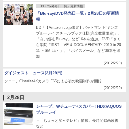
「Blu-ray発売日一覧」更新情報
「Blu-ray/DVD発売日一覧」2月28日の更新情
報
BD「【Amazon.co.jp限定】バットマン ビギンズ
ブルーレイ スチールブック仕様(完全数量限定)」、
「白い婚礼 Blu-ray」など16本を追加。DVD「さく
ら学院 FIRST LIVE & DOCUMENTARY 2010 to 20
11 ～SMILE～」、「ボイスメール」など36本を追
加
(2012/2/29)
ダイジェストニュース(2月29日)
ソニー、CineAlta4Kカメラ F65による初の映画制作が開始
(2012/2/29)
2月28日
シャープ、Wチューナ+スカパー! HDのAQUOS
ブルーレイ
－「ちょっと戻っテレビ」搭載。長時間録画改善
など