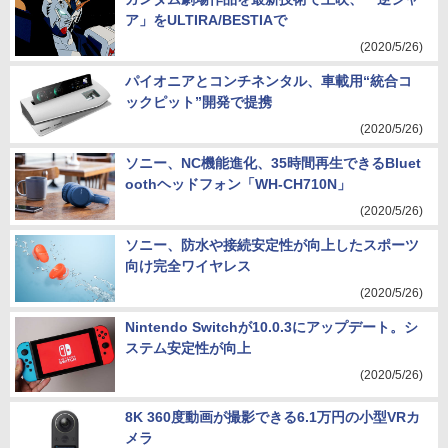
ア」をULTIRA/BESTIAで
(2020/5/26)
パイオニアとコンチネンタル、車載用“統合コ
ックピット”開発で提携
(2020/5/26)
ソニー、NC機能進化、35時間再生できるBluet
oothヘッドフォン「WH-CH710N」
(2020/5/26)
ソニー、防水や接続安定性が向上したスポーツ
向け完全ワイヤレス
(2020/5/26)
Nintendo Switchが10.0.3にアップデート。シ
ステム安定性が向上
(2020/5/26)
8K 360度動画が撮影できる6.1万円の小型VRカ
メラ