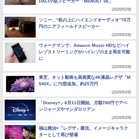
DALI小型スピーカー「MENUET SE」
(2020/5/28)
ソニー、“机の上にハイエンドオーディオ”78万
円のニアフィールドスピーカー
(2020/5/28)
ウォークマンで、Amazon Music HDなどハイ
レゾストリーミングがハイレゾのまま再生可能
に
(2020/5/28)
東芝、ネット動画も高画質な4K液晶レグザ「M
540X」に75型追加。約25万円
(2020/5/28)
「Disney+」6月11日開始。月額700円でアベ
ンジャーズやマンダロリアン
(2020/5/28)
福山雅治×「レグザ」復活。イメージキャラク
ターとして再び登場