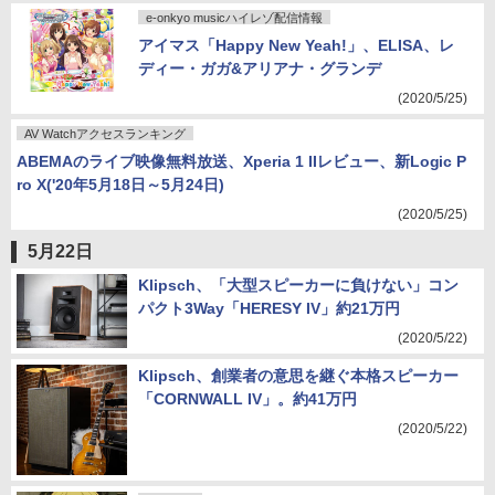
e-onkyo musicハイレゾ配信情報
アイマス「Happy New Yeah!」、ELISA、レ
ディー・ガガ&アリアナ・グランデ
(2020/5/25)
AV Watchアクセスランキング
ABEMAのライブ映像無料放送、Xperia 1 IIレビュー、新Logic P
ro X('20年5月18日～5月24日)
(2020/5/25)
5月22日
Klipsch、「大型スピーカーに負けない」コン
パクト3Way「HERESY IV」約21万円
(2020/5/22)
Klipsch、創業者の意思を継ぐ本格スピーカー
「CORNWALL IV」。約41万円
(2020/5/22)