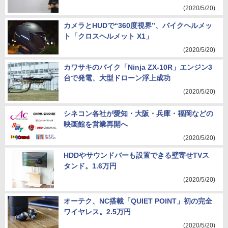
(2020/5/20)
カメラとHUDで“360度視界”、バイクヘルメッ
ト「クロスヘルメット X1」
(2020/5/20)
カワサキのバイク「Ninja ZX-10R」エンジン3
台で発電、大型ドローン浮上成功
(2020/5/20)
シネコン各社が愛知・大阪・兵庫・福岡などの
映画館を営業再開へ
(2020/5/20)
HDDやサウンドバーも設置できる壁寄せTVス
タンド。1.6万円
(2020/5/20)
オーテク、NC搭載「QUIET POINT」初の完全
ワイヤレス。2.5万円
(2020/5/20)