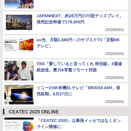
JAPANNEXT、約28万円の75型ディスプレイ。
発売記念特価で179,800円
(2020/5/25)
eo光、月額1,680円～のサブスクTV「定額4K
テレビ」
(2020/5/25)
TBS「愛していると言ってくれ 特別版」4週連
続放送。豊川&常盤リモート対談
(2020/5/25)
ソニーの4K有機ELテレビ「BRAVIA A8H」発
売延期。6月27日に
(2020/5/25)
CEATEC 2020 ONLINE
「CEATEC 2020」は幕張メッセではなくオン
ライン開催に