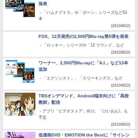
発表
－「ハムナプトラ」や「ボーン」シリーズなど53
本
(2010/9/22)
FOX、12月発売の2,500円Blu-ray第5弾を発表
－「ロッキー」シリーズや「12 ラウンド」など
(2010/9/22)
ワーナー、2,500円Blu-rayに「A.I.」など13本
追加
－「エクソシスト」、「スリーキングス」など
(2010/9/22)
TBSオンデマンド、Android端末向けに「高校
教師」配信
－アプリ「ビデオストア」向け。「けいおん!」も
予定
(2010/9/22)
低価格DVD・EMOTION the Bestに「サイレン