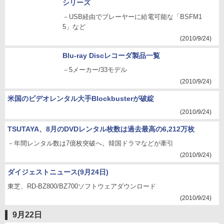
シリーズ
－USB経由でプレーヤーに給電可能な「BSFM1
5」など
(2010/9/24)
Blu-ray Discレコーダ製品一覧
－5メーカー/33モデル
(2010/9/24)
米国のビデオレンタル大手Blockbusterが破綻
(2010/9/24)
TSUTAYA、8月のDVDレンタル枚数は過去最高の6,212万枚
－年間レンタル数は7億枚突破へ。韓国ドラマなどが牽引
(2010/9/24)
ダイジェストニュース(9月24日)
東芝、RD-BZ800/BZ700ソフトウェアダウンロード
(2010/9/24)
9月22日