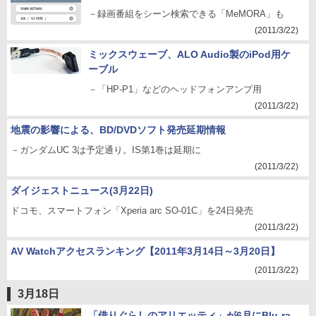
－録画番組をシーン検索できる「MeMORA」も
(2011/3/22)
ミックスウェーブ、ALO Audio製のiPod用ケ
ーブル
－「HP-P1」などのヘッドフォンアンプ用
(2011/3/22)
地震の影響による、BD/DVDソフト発売延期情報
－ガンダムUC 3は予定通り。IS第1巻は延期に
(2011/3/22)
ダイジェストニュース(3月22日)
ドコモ、スマートフォン「Xperia arc SO-01C」を24日発売
(2011/3/22)
AV Watchアクセスランキング【2011年3月14日～3月20日】
(2011/3/22)
3月18日
「借りぐらしのアリエッティ」が6月にBlu-ra