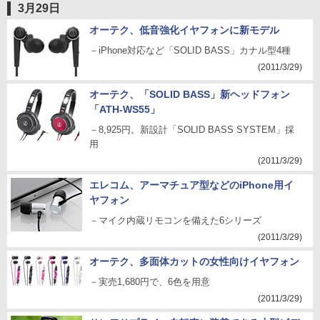
3月29日
オーテク、低音強化イヤフォンに新モデル
－iPhone対応など「SOLID BASS」カナル型4種
(2011/3/29)
オーテク、「SOLID BASS」新ヘッドフォン
「ATH-WS55」
－8,925円。新設計「SOLID BASS SYSTEM」採
用
(2011/3/29)
エレコム、アーマチュア型などのiPhone用イ
ヤフォン
－マイク内蔵リモコンを備えた6シリーズ
(2011/3/29)
オーテク、多面体カットの女性向けイヤフォン
－実売1,680円で、6色を用意
(2011/3/29)