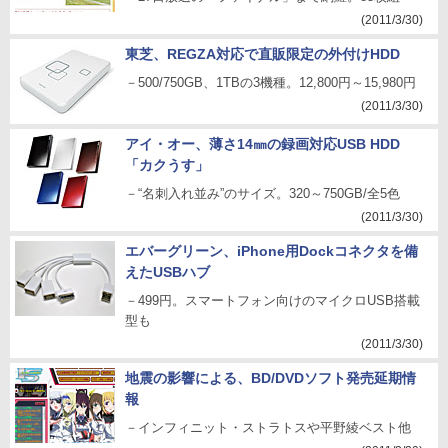
(2011/3/30)
東芝、REGZA対応で直販限定の外付けHDD
－500/750GB、1TBの3機種。12,800円～15,980円
(2011/3/30)
アイ・オー、薄さ14㎜の録画対応USB HDD
「カクうす」
－“名刺入れ並み”のサイズ。320～750GB/全5色
(2011/3/30)
エバーグリーン、iPhone用Dockコネクタを備
えたUSBハブ
－499円。スマートフォン向けのマイクロUSB搭載
型も
(2011/3/30)
地震の影響による、BD/DVDソフト発売延期情
報
－インフィニット・ストラトスや平野綾ベスト他