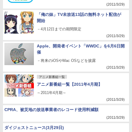
(2011/3/29)
「俺の妹」TV未放送13話の無料ネット配信が
開始
－4月12日までの期間限定
(2011/3/29)
Apple、開発者イベント「WWDC」を6月6日開
催
－将来のiOSやMac OSなどを披露
(2011/3/29)
アニメ新番組一覧
アニメ新番組一覧【2011年4月期】
～2011年4月期～
(2011/3/29)
CPRA、被災地の放送事業者のレコード使用料減額
(2011/3/29)
ダイジェストニュース(3月29日)