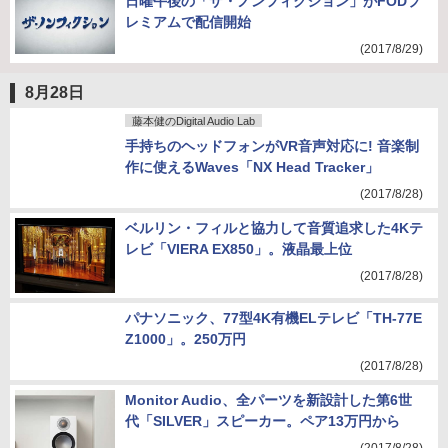
日曜午後の「ザ・ノンフィクション」がFODプ
レミアムで配信開始
(2017/8/29)
8月28日
藤本健のDigital Audio Lab
手持ちのヘッドフォンがVR音声対応に! 音楽制
作に使えるWaves「NX Head Tracker」
(2017/8/28)
ベルリン・フィルと協力して音質追求した4Kテ
レビ「VIERA EX850」。液晶最上位
(2017/8/28)
パナソニック、77型4K有機ELテレビ「TH-77E
Z1000」。250万円
(2017/8/28)
Monitor Audio、全パーツを新設計した第6世