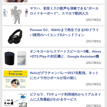
(2017/8/31)
ヤマハ、初音ミクの歌声を演奏できる“ボーカ
ロイドキーボード”。スマホで歌詞入力
(2017/8/31)
Pioneer DJ、40kHzまで再生できるHDドライ
バ採用のハイエンドDJヘッドフォン
(2017/8/31)
オンキヨーからスマートスピーカー3種。Alexa
+DTS Play-Fi対応機と、Google Assistant機
(2017/8/31)
Huluがグラチャンバレー2017生配信。ネット
にカメラ付けボールが目の前に
(2017/8/31)
ピクセラ、TVチューナ利用傾向からリアルタイ
ムに人気番組がわかるサービス