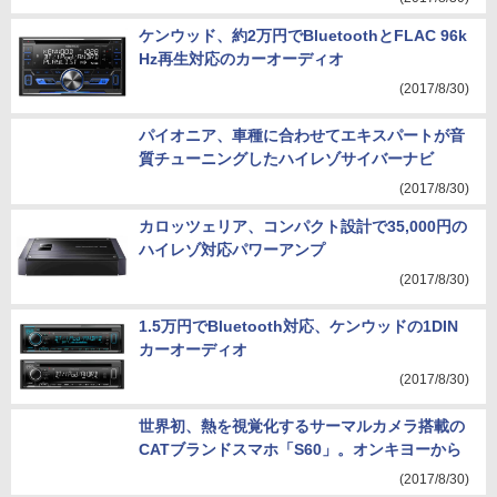
(2017/8/30)
ケンウッド、約2万円でBluetoothとFLAC 96k
Hz再生対応のカーオーディオ
(2017/8/30)
パイオニア、車種に合わせてエキスパートが音
質チューニングしたハイレゾサイバーナビ
(2017/8/30)
カロッツェリア、コンパクト設計で35,000円の
ハイレゾ対応パワーアンプ
(2017/8/30)
1.5万円でBluetooth対応、ケンウッドの1DIN
カーオーディオ
(2017/8/30)
世界初、熱を視覚化するサーマルカメラ搭載の
CATブランドスマホ「S60」。オンキヨーから