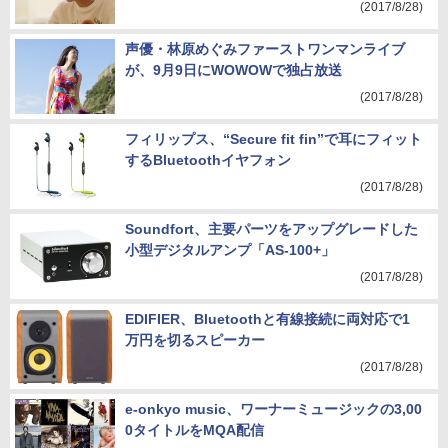
石家さんまがNetflixのWeb CMに登場
(2017/8/28)
声優・林原めぐみファーストワンマンライブ
が、9月9日にWOWOWで独占放送
(2017/8/28)
フィリップス、“Secure fit fin”で耳にフィット
するBluetoothイヤフォン
(2017/8/28)
Soundfort、主要パーツをアップグレードした
小型デジタルアンプ「AS-100+」
(2017/8/28)
EDIFIER、Bluetoothと有線接続に両対応で1
万円を切るスピーカー
(2017/8/28)
e-onkyo music、ワーナーミュージックの3,00